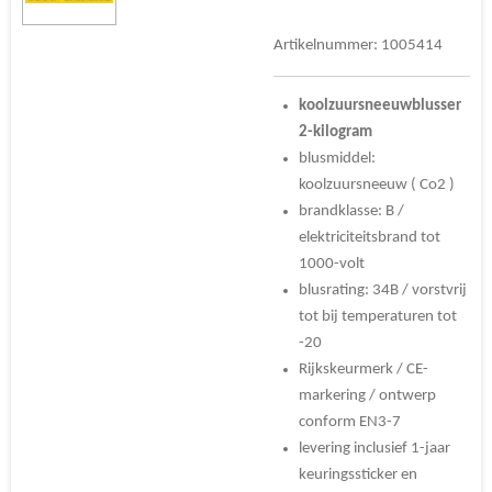
Artikelnummer:
1005414
koolzuursneeuwblusser
2-kilogram
blusmiddel:
koolzuursneeuw ( Co2 )
brandklasse: B /
elektriciteitsbrand tot
1000-volt
blusrating: 34B /
vorstvrij
tot bij temperaturen tot
-20
Rijkskeurmerk / CE-
markering / ontwerp
conform EN3-7
levering inclusief 1-jaar
keuringssticker en