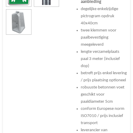
aanbieding
degelijke enkelzijdige
pictrogram opdruk
40x40cm
twee klemmen voor
paalbevestiging
meegeleverd
lengte verzamelplaats
paal 3 meter (inclusief
dop)
betreft prijs enkel levering
/ prijs plaatsing optioneel
robuuste betonnen voet
geschikt voor
paaldiameter 5cm
conform Europese norm
ISO7010 / prijs inclusief
transport
leverancier van