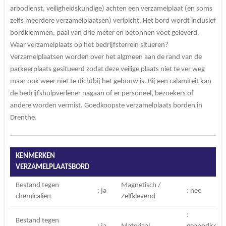
arbodienst, veiligheidskundige) achten een verzamelplaat (en soms
zelfs meerdere verzamelplaatsen) verlpicht. Het bord wordt inclusief
bordklemmen, paal van drie meter en betonnen voet geleverd.
Waar verzamelplaats op het bedrijfsterrein situeren?
Verzamelplaatsen worden over het algmeen aan de rand van de
parkeerplaats gesitueerd zodat deze veilige plaats niet te ver weg
maar ook weer niet te dichtbij het gebouw is. Bij een calamiteit kan
de bedrijfshulpverlener nagaan of er personeel, bezoekers of
andere worden vermist. Goedkoopste verzamelplaats borden in
Drenthe.
KENMERKEN
VERZAMELPLAATSBORD
Bestand tegen
Magnetisch /
: ja
: nee
chemicaliën
Zelfklevend
:
Bestand tegen