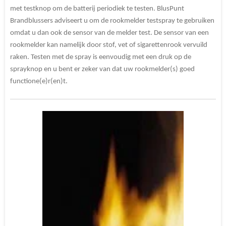
met testknop om de batterij periodiek te testen. BlusPunt
Brandblussers adviseert u om de rookmelder testspray te gebruiken
omdat u dan ook de sensor van de melder test. De sensor van een
rookmelder kan namelijk door stof, vet of sigarettenrook vervuild
raken. Testen met de spray is eenvoudig met een druk op de
sprayknop en u bent er zeker van dat uw rookmelder(s) goed
functione(e)r(en)t.