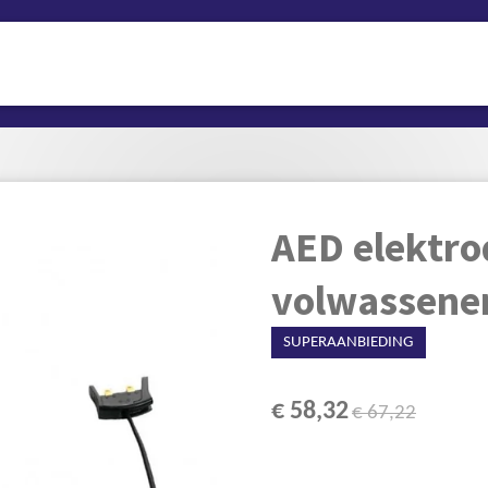
AED elektro
volwassene
SUPERAANBIEDING
€ 58,32
€ 67,22