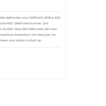
atie-elektroden voor Defibtech Lifeline AED
tische AED. Elektroden kunnen ‘pre-
 de AED. Deze AED elektroden zijn voor
 maximum levensduur van twee jaar. Na
 Neem voor advies contact op.