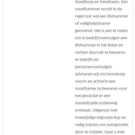
Goedkoop en handzaam. Een
noodhammer wordt in de
regel ook wel een lifehammer
of veiligheidshamer
genoemd. Het is aan te raden
om in bedrijfsvoertuigen een
lifehammer in het linker en
rechter deurvak te bewaren.
In bedrijfs en
personenvoertuigen
adviseren wij om tenminste
voorin en achterin een
noodhamer te bewaren voor
het geval dat er een
noodsituatie onderweg
ontstaat. Uitgerust met
tweezijdige slagvaste kop en
veilig snijmes om autogordels
door te snijden. Gaat u met