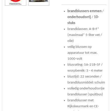
brandblussers emmen
/
onderhoudsvrij
/
10-
stuks
brandklassen: A-B-F*
(maximaal* 5-liter vet /
olie)
veilig blussen op
apparatuur tot max.
1000-volt
blusrating: 5A-21B-5F /
worpbereik: 3 - 4 meter
blustijd: 22 seconden /
brandblusmiddel: schuim
volledig onderhoudsvrije
brandblusser (spuitbus)
brandblusser met
Rijkskeurmerk en CE-