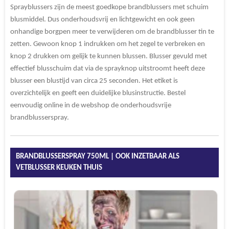
Sprayblussers zijn de meest goedkope brandblussers met schuim
blusmiddel. Dus onderhoudsvrij en lichtgewicht en ook geen
onhandige borgpen meer te verwijderen om de brandblusser tin te
zetten. Gewoon knop 1 indrukken om het zegel te verbreken en
knop 2 drukken om gelijk te kunnen blussen. Blusser gevuld met
effectief blusschuim dat via de sprayknop uitstroomt heeft deze
blusser een blustijd van circa 25 seconden. Het etiket is
overzichtelijk en geeft een duidelijke blusinstructie. Bestel
eenvoudig online in de webshop de onderhoudsvrije
brandblusserspray.
BRANDBLUSSERSPRAY 750ML | OOK INZETBAAR ALS
VETBLUSSER KEUKEN THUIS