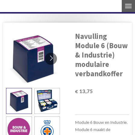
Ga
direct
naar
de
Navulling
hoofdinhoud
Module 6 (Bouw
& Industrie)
modulaire
verbandkoffer
€ 13,75
Module 6 Bouw en Industrie.
Module 6 maakt de