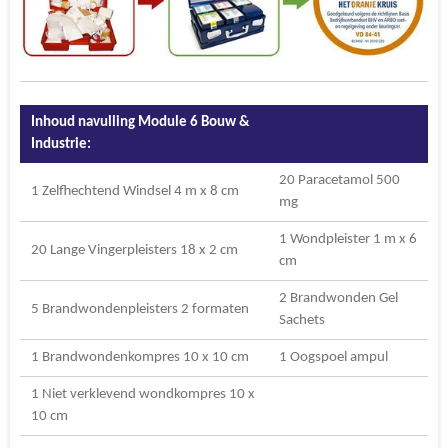
Inhoud navulling Module 6 Bouw &
Industrie:
20 Paracetamol 500
1 Zelfhechtend Windsel 4 m x 8 cm
mg
1 Wondpleister 1 m x 6
20 Lange Vingerpleisters 18 x 2 cm
cm
2 Brandwonden Gel
5 Brandwondenpleisters 2 formaten
Sachets
1 Brandwondenkompres 10 x 10 cm
1 Oogspoel ampul
1 Niet verklevend wondkompres 10 x
10 cm