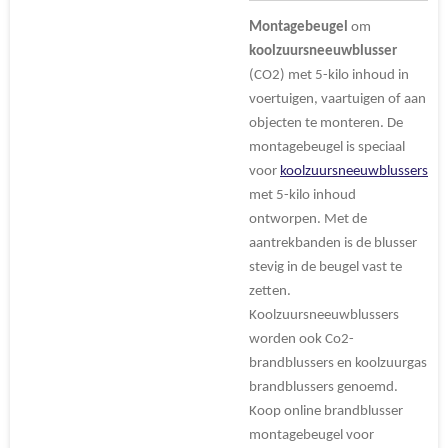
Montagebeugel
om
koolzuursneeuwblusser
(CO2) met 5-kilo inhoud in
voertuigen, vaartuigen of aan
objecten te monteren. De
montagebeugel is speciaal
voor
koolzuursneeuwblussers
met 5-kilo inhoud
ontworpen. Met de
aantrekbanden is de blusser
stevig in de beugel vast te
zetten.
Koolzuursneeuwblussers
worden ook Co2-
brandblussers en koolzuurgas
brandblussers genoemd.
Koop online brandblusser
montagebeugel voor