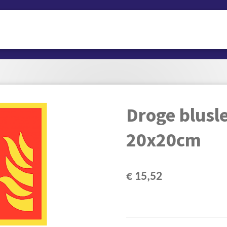
Droge blusl
20x20cm
€ 15,52