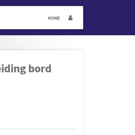
HOME
eiding bord