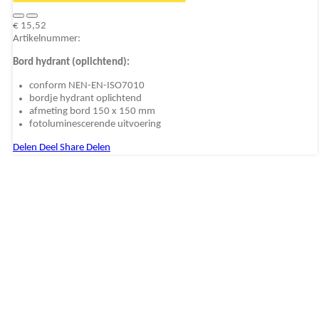
€ 15,52
Artikelnummer:
Bord hydrant (oplichtend):
conform NEN-EN-ISO7010
bordje hydrant oplichtend
afmeting bord 150 x 150 mm
fotoluminescerende uitvoering
Delen
Deel
Share
Delen