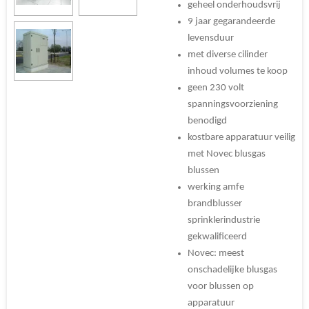
geheel onderhoudsvrij
9 jaar gegarandeerde
levensduur
met diverse cilinder
inhoud volumes te koop
geen 230 volt
spanningsvoorziening
benodigd
kostbare apparatuur veilig
met Novec blusgas
blussen
werking amfe
brandblusser
sprinklerindustrie
gekwalificeerd
Novec: meest
onschadelijke blusgas
voor blussen op
apparatuur