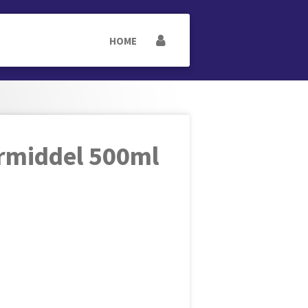
HOME
rmiddel 500ml