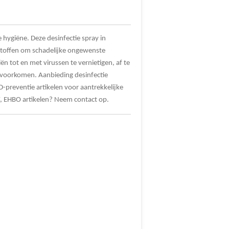
 hygiëne. Deze desinfectie spray in
stoffen om schadelijke ongewenste
n tot en met virussen te vernietigen, af te
 voorkomen. Aanbieding desinfectie
preventie artikelen voor aantrekkelijke
V, EHBO artikelen? Neem contact op.