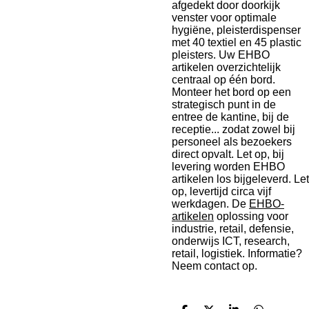
afgedekt door doorkijk
venster voor optimale
hygiëne, pleisterdispenser
met 40 textiel en 45 plastic
pleisters. Uw EHBO
artikelen overzichtelijk
centraal op één bord.
Monteer het bord op een
strategisch punt in de
entree de kantine, bij de
receptie... zodat zowel bij
personeel als bezoekers
direct opvalt. Let op, bij
levering worden EHBO
artikelen los bijgeleverd. Let
op, levertijd circa vijf
werkdagen. De
EHBO-
artikelen
oplossing voor
industrie, retail, defensie,
onderwijs ICT, research,
retail, logistiek. Informatie?
Neem contact op.