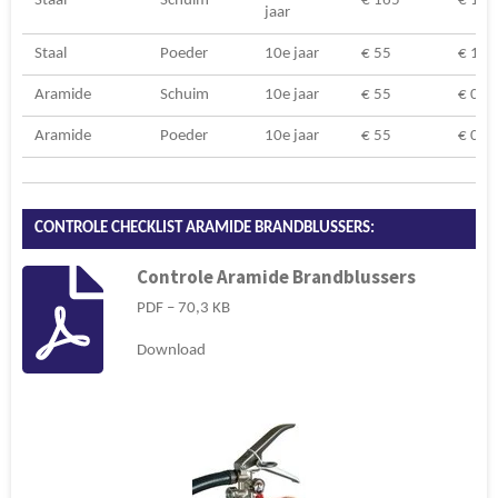
Staal
Schuim
€ 165
€ 190
jaar
Staal
Poeder
10e jaar
€ 55
€ 190
Aramide
Schuim
10e jaar
€ 55
€ 0
Aramide
Poeder
10e jaar
€ 55
€ 0
CONTROLE CHECKLIST ARAMIDE BRANDBLUSSERS:
Controle Aramide Brandblussers
PDF – 70,3 KB
Download