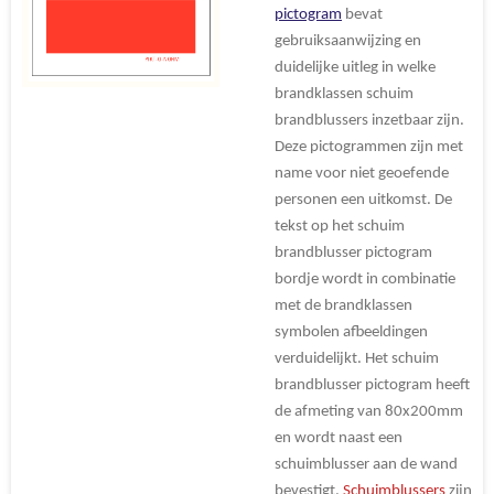
pictogram
bevat
gebruiksaanwijzing en
duidelijke uitleg in welke
brandklassen schuim
brandblussers inzetbaar zijn.
Deze pictogrammen zijn met
name voor niet geoefende
personen een uitkomst. De
tekst op het schuim
brandblusser pictogram
bordje wordt in combinatie
met de brandklassen
symbolen afbeeldingen
verduidelijkt. Het schuim
brandblusser pictogram heeft
de afmeting van 80x200mm
en wordt naast een
schuimblusser aan de wand
bevestigt.
Schuimblussers
zijn