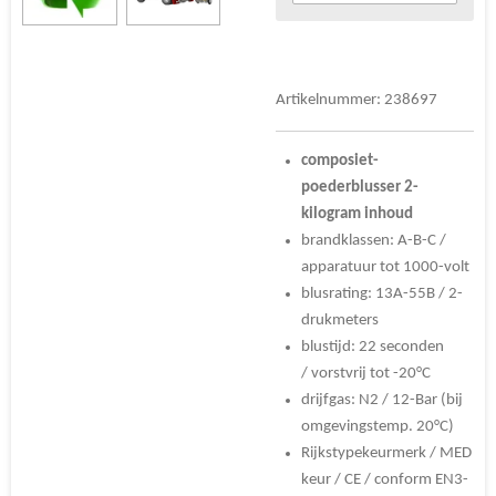
Artikelnummer:
238697
composiet-
poederblusser
2-
kilogram inhoud
brandklassen: A-B-C /
apparatuur tot 1000-volt
blusrating: 13A-55B /
2-
drukmeters
blustijd: 22 seconden
/
vorstvrij tot -20°C
drijfgas: N2 /
12-Bar (bij
omgevingstemp. 20°C)
Rijkstypekeurmerk / MED
keur / CE / conform EN3-