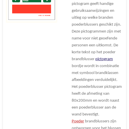
pictogram geeft handige
gebruiksaanwijzingen en
uitleg op welke branden
poederblussers geschikt zijn.
Deze pictogrammen zijn met
name voor niet geoefende
personen een uitkomst. De
korte tekst op het poeder
brandblusser
pictogram
bordje wordt in combinatie
met symbool brandklassen
afbeeldingen verduidelijkt.
Het poederblusser pictogram
heeft de afmeting van
80x200mm en wordt naast
een poederblusser aan de
wand bevestigt.
Poeder
brandblussers zijn
ontworpen voor het blussen