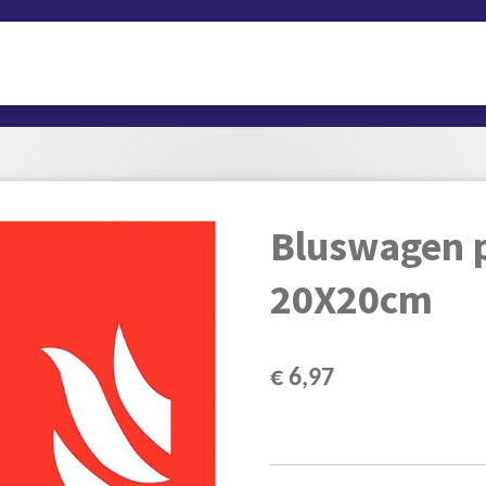
Bluswagen 
20X20cm
€ 6,97