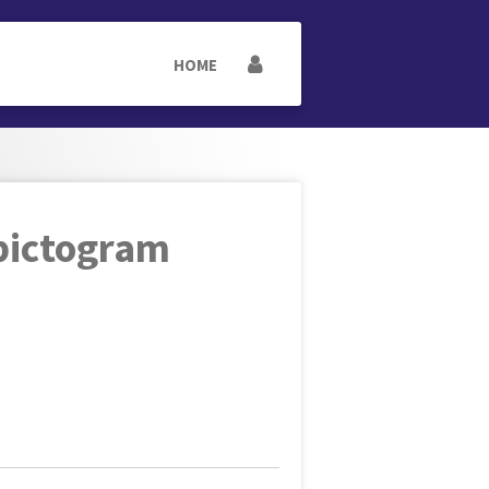
HOME
pictogram