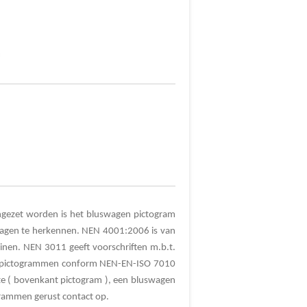
m
ingezet worden is het bluswagen pictogram
swagen te herkennen. NEN 4001:2006 is van
reinen. NEN 3011
geeft voorschriften m.b.t.
en pictogrammen conform NEN-EN-ISO 7010
te ( bovenkant pictogram ), een bluswagen
grammen gerust contact op.