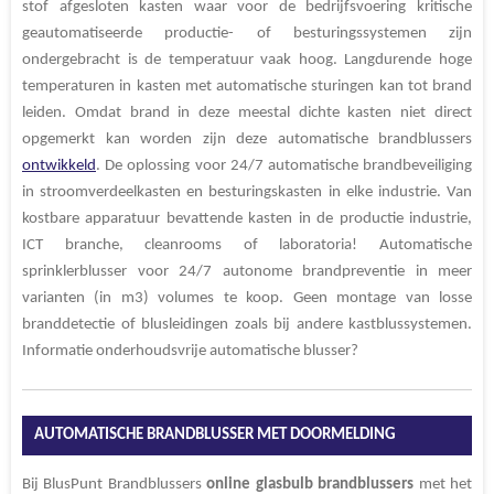
stof afgesloten
kasten waar voor de bedrijfsvoering kritische
geautomatiseerde productie- of besturingssystemen zijn
ondergebracht is de temperatuur vaak hoog. Langdurende hoge
temperaturen in kasten met automatische sturingen kan tot brand
leiden. Omdat brand in deze meestal dichte kasten niet direct
opgemerkt kan worden zijn deze automatische brandblussers
ontwikkeld
. De oplossing voor 24/7 automatische brandbeveiliging
in stroomverdeelkasten en besturingskasten in elke industrie. Van
kostbare apparatuur bevattende kasten in de productie industrie,
ICT branche, cleanrooms of laboratoria!
Automatische
sprinklerblusser voor 24/7 autonome brandpreventie in meer
varianten (in m3) volumes te koop. Geen montage van losse
branddetectie of blusleidingen zoals bij andere kastblussystemen.
Informatie onderhoudsvrije automatische blusser?
AUTOMATISCHE BRANDBLUSSER MET DOORMELDING
Bij BlusPunt Brandblussers
online
glasbulb
brandblussers
met het