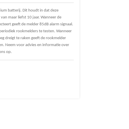
ium batterij. Dit houdt in dat deze
van maar liefst 10 jaar. Wanneer de
teert geeft de melder 85dB alarm signaal.
m periodiek rookmelders te testen. Wanneer
leeg dreigt te raken geeft de rookmelder
gen. Neem voor advies en informatie over
ons op.