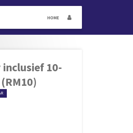
HOME
inclusief 10-
j (RM10)
AR