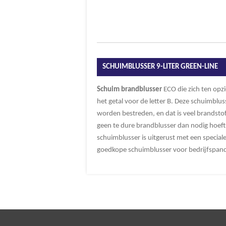
SCHUIMBLUSSER 9-LITER GREEN-LINE
Schuim
brandblusser
ECO die zich ten opz
het getal voor de letter B. Deze schuimbl
worden bestreden, en dat is veel brandstof
geen te dure brandblusser dan nodig hoeft 
schuimblusser is uitgerust met een specia
goedkope schuimblusser voor bedrijfspand