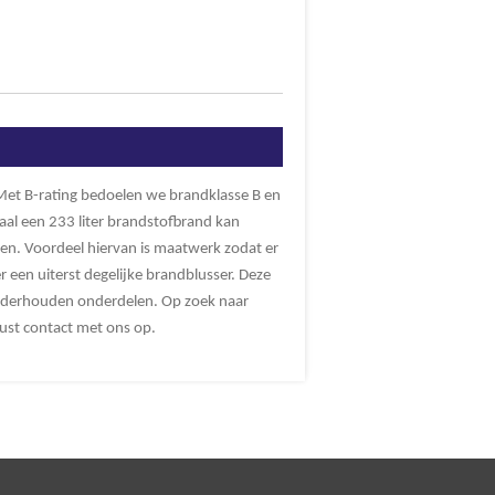
 Met B-rating bedoelen we brandklasse B en
aal een 233 liter brandstofbrand kan
pen. Voordeel hiervan is maatwerk zodat er
 een uiterst degelijke brandblusser. Deze
 onderhouden onderdelen. Op zoek naar
ust contact met ons op.